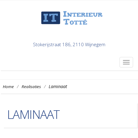
Stokerijstraat 186, 2110 Wijnegem
TOG
NAVI
/
/
Laminaat
Home
Realisaties
LAMINAAT